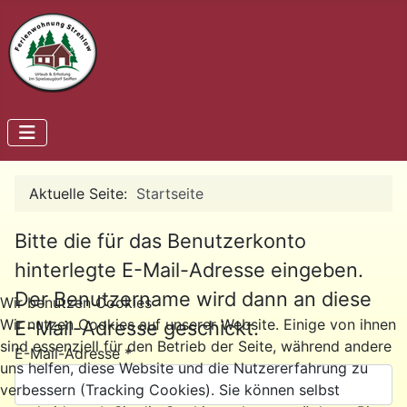
Aktuelle Seite:
Startseite
Bitte die für das Benutzerkonto
hinterlegte E-Mail-Adresse eingeben.
Der Benutzername wird dann an diese
Wir benutzen Cookies
Wir nutzen Cookies auf unserer Website. Einige von ihnen
E-Mail-Adresse geschickt.
sind essenziell für den Betrieb der Seite, während andere
E-Mail-Adresse
*
uns helfen, diese Website und die Nutzererfahrung zu
verbessern (Tracking Cookies). Sie können selbst