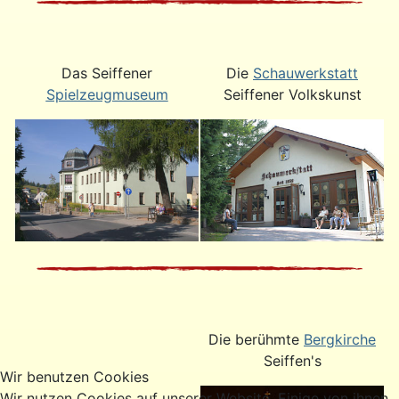
Das Seiffener
Die
Schauwerkstatt
Spielzeugmuseum
Seiffener Volkskunst
Die berühmte
Bergkirche
Seiffen's
Wir benutzen Cookies
Wir nutzen Cookies auf unserer Website. Einige von ihnen