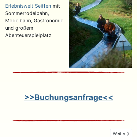
Erlebniswelt Seiffen
mit
Sommerrodelbahn,
Modelbahn, Gastronomie
und großem
Abenteuerspielplatz
>>Buchungsanfrage<<
Nächster Be
Weiter