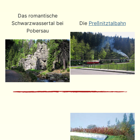
Das romantische
Schwarzwassertal bei
Die
Preßnitztalbahn
Pobersau