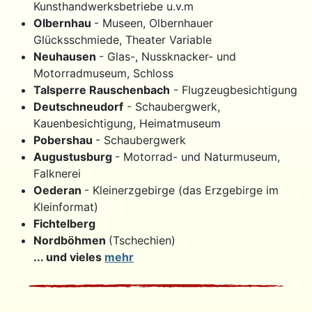
Kunsthandwerksbetriebe u.v.m
Olbernhau
- Museen, Olbernhauer
Glücksschmiede, Theater Variable
Neuhausen
- Glas-, Nussknacker- und
Motorradmuseum, Schloss
Talsperre Rauschenbach
- Flugzeugbesichtigung
Deutschneudorf
- Schaubergwerk,
Kauenbesichtigung, Heimatmuseum
Pobershau
- Schaubergwerk
Augustusburg
- Motorrad- und Naturmuseum,
Falknerei
Oederan
- Kleinerzgebirge (das Erzgebirge im
Kleinformat)
Fichtelberg
Nordböhmen
(Tschechien)
... und vieles
mehr