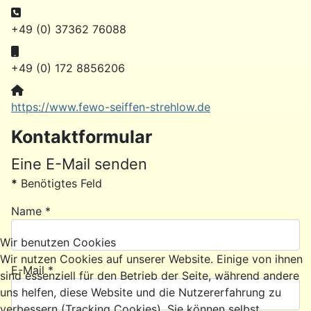
Telefon:
+49 (0) 37362 76088
Mobil:
+49 (0) 172 8856206
Website:
https://www.fewo-seiffen-strehlow.de
Kontaktformular
Eine E-Mail senden
*
Benötigtes Feld
Name
*
Wir benutzen Cookies
Wir nutzen Cookies auf unserer Website. Einige von ihnen
E-Mail
*
sind essenziell für den Betrieb der Seite, während andere
uns helfen, diese Website und die Nutzererfahrung zu
verbessern (Tracking Cookies). Sie können selbst