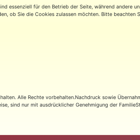
ind essenziell für den Betrieb der Seite, während andere u
den, ob Sie die Cookies zulassen möchten. Bitte beachten S
zu halten. Alle Rechte vorbehalten.Nachdruck sowie Übern
se, sind nur mit ausdrücklicher Genehmigung der FamilieSt