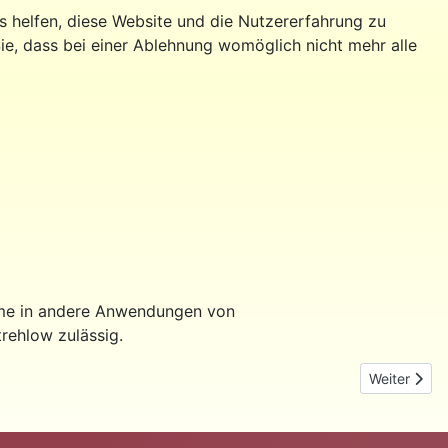
ns helfen, diese Website und die Nutzererfahrung zu
ie, dass bei einer Ablehnung womöglich nicht mehr alle
ahme in andere Anwendungen von
rehlow zulässig.
Nächster Be
Weiter