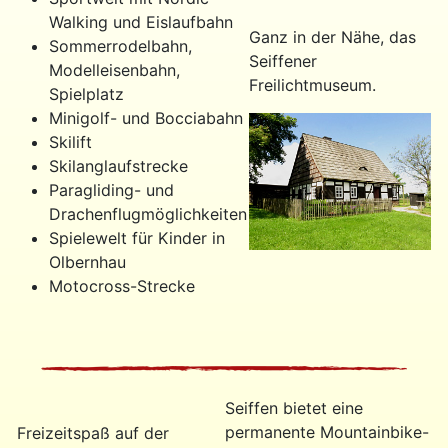
Walking und Eislaufbahn
Ganz in der Nähe, das
Sommerrodelbahn,
Seiffener
Modelleisenbahn,
Freilichtmuseum.
Spielplatz
Minigolf- und Bocciabahn
Skilift
Skilanglaufstrecke
Paragliding- und
Drachenflugmöglichkeiten
Spielewelt für Kinder in
Olbernhau
Motocross-Strecke
Seiffen bietet eine
permanente Mountainbike-
Freizeitspaß auf der